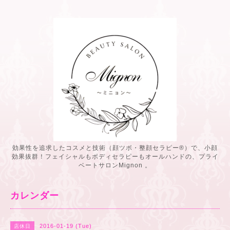
効果性を追求したコスメと技術（顔ツボ・整顔セラピー®️）で、小顔
効果抜群！フェイシャルもボディセラピーもオールハンドの、プライ
ベートサロンMignon 。
カレンダー
2016-01-19 (Tue)
店休日