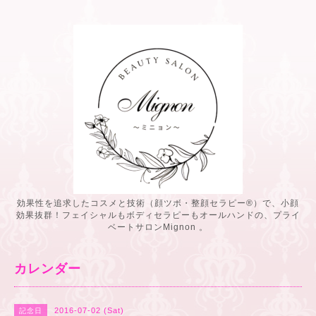
効果性を追求したコスメと技術（顔ツボ・整顔セラピー®️）で、小顔
効果抜群！フェイシャルもボディセラピーもオールハンドの、プライ
ベートサロンMignon 。
カレンダー
2016-07-02 (Sat)
記念日