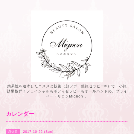
効果性を追求したコスメと技術（顔ツボ・整顔セラピー®️）で、小顔
効果抜群！フェイシャルもボディセラピーもオールハンドの、プライ
ベートサロンMignon 。
カレンダー
2017-10-22 (Sun)
店休日