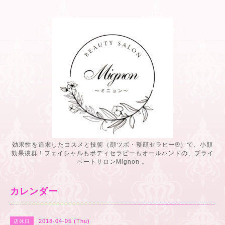
効果性を追求したコスメと技術（顔ツボ・整顔セラピー®️）で、小顔
効果抜群！フェイシャルもボディセラピーもオールハンドの、プライ
ベートサロンMignon 。
カレンダー
2018-04-05 (Thu)
店休日