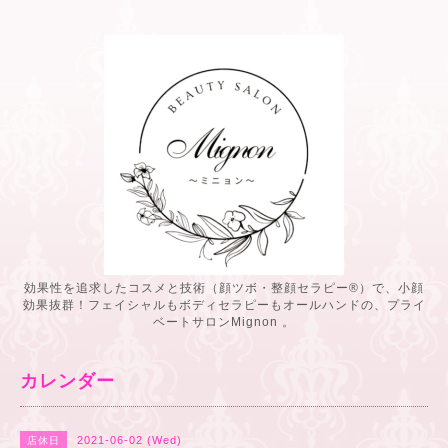
効果性を追求したコスメと技術（顔ツボ・整顔セラピー®️）で、小顔
効果抜群！フェイシャルもボディセラピーもオールハンドの、プライ
ベートサロンMignon 。
カレンダー
2021-06-02 (Wed)
店休日