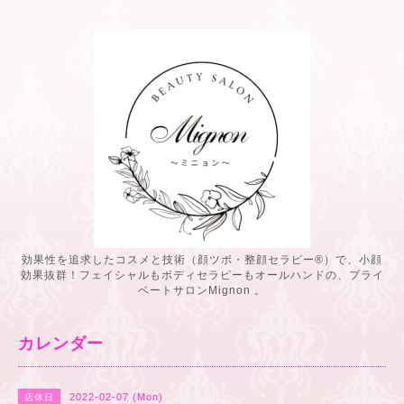
効果性を追求したコスメと技術（顔ツボ・整顔セラピー®️）で、小顔
効果抜群！フェイシャルもボディセラピーもオールハンドの、プライ
ベートサロンMignon 。
カレンダー
2022-02-07 (Mon)
店休日