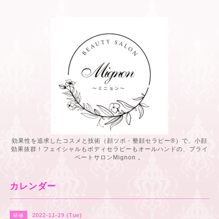
効果性を追求したコスメと技術（顔ツボ・整顔セラピー®️）で、小顔
効果抜群！フェイシャルもボディセラピーもオールハンドの、プライ
ベートサロンMignon 。
カレンダー
2022-11-29 (Tue)
研修