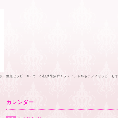
ボ・整顔セラピー®️）で、小顔効果抜群！フェイシャルもボディセラピーも
カレンダー