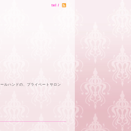
tel /
オールハンドの、プライベートサロン