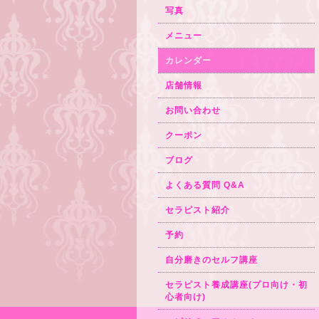
写真
メニュー
カレンダー
店舗情報
お問い合わせ
クーポン
ブログ
よくある質問 Q&A
セラピスト紹介
予約
自分磨きのセルフ講座
セラピスト養成講座(プロ向け・初
心者向け)