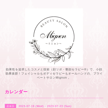
効果性を追求したコスメと技術（顔ツボ・整顔セラピー®️）で、小顔
効果抜群！フェイシャルもボディセラピーもオールハンドの、プライ
ベートサロンMignon 。
カレンダー
2023-07-19 (Wed) - 2023-07-23 (Sun)
店休日