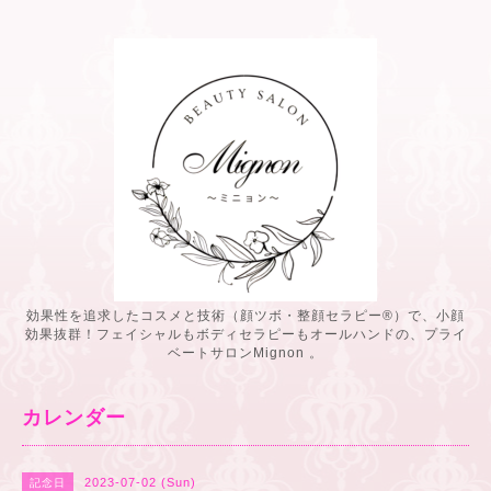
効果性を追求したコスメと技術（顔ツボ・整顔セラピー®️）で、小顔
効果抜群！フェイシャルもボディセラピーもオールハンドの、プライ
ベートサロンMignon 。
カレンダー
2023-07-02 (Sun)
記念日