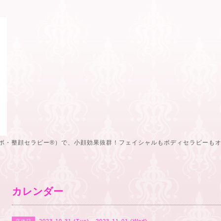
ボ・整顔セラピー®️）で、小顔効果抜群！フェイシャルもボディセラピーも
カレンダー