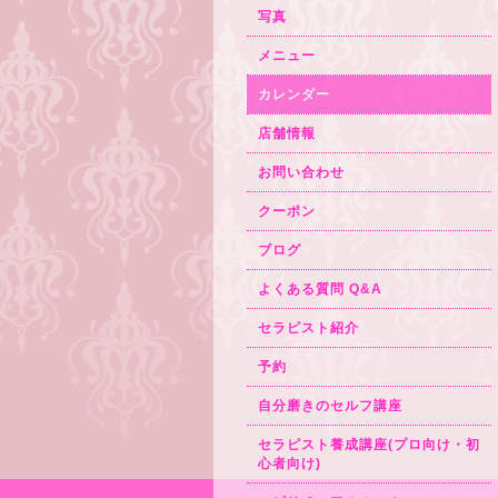
写真
メニュー
カレンダー
店舗情報
お問い合わせ
クーポン
ブログ
よくある質問 Q&A
セラピスト紹介
予約
自分磨きのセルフ講座
セラピスト養成講座(プロ向け・初
心者向け)