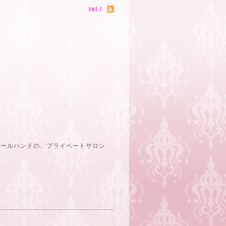
tel /
オールハンドの、プライベートサロン