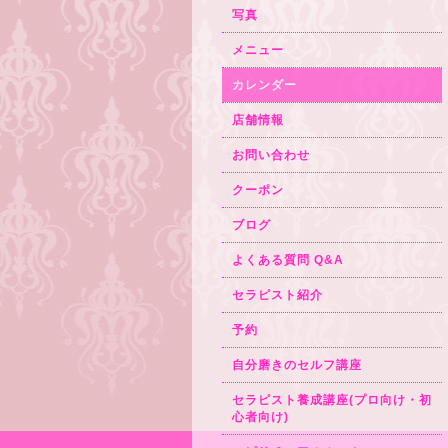
写真
メニュー
カレンダー
店舗情報
お問い合わせ
クーポン
ブログ
よくある質問 Q&A
セラピスト紹介
予約
自分磨きのセルフ講座
セラピスト養成講座(プロ向け・初
心者向け)