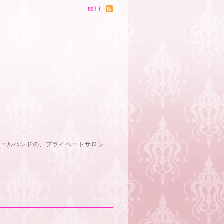
tel /
オールハンドの、プライベートサロン