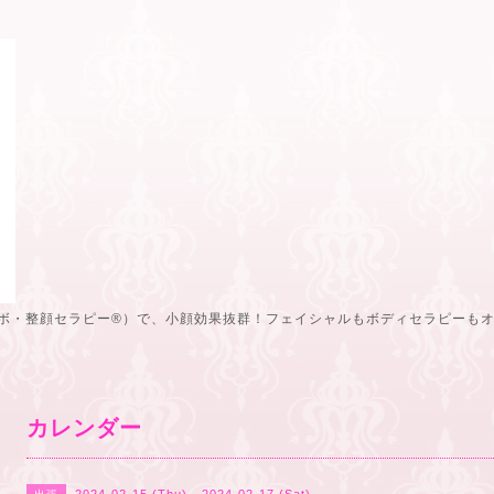
ボ・整顔セラピー®️）で、小顔効果抜群！フェイシャルもボディセラピーも
カレンダー