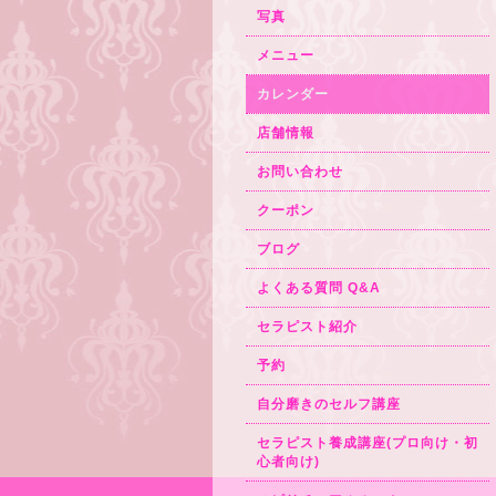
写真
メニュー
カレンダー
店舗情報
お問い合わせ
クーポン
ブログ
よくある質問 Q&A
セラピスト紹介
予約
自分磨きのセルフ講座
セラピスト養成講座(プロ向け・初
心者向け)