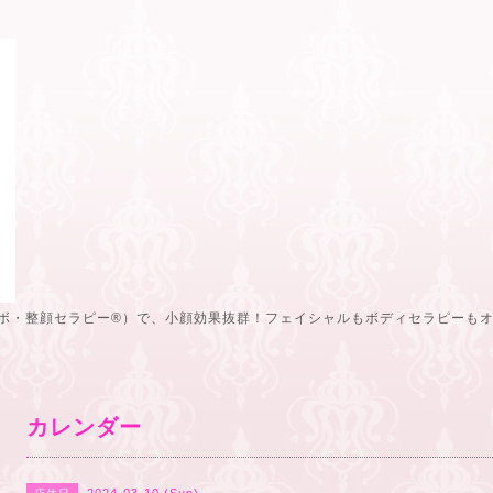
ボ・整顔セラピー®️）で、小顔効果抜群！フェイシャルもボディセラピーも
カレンダー