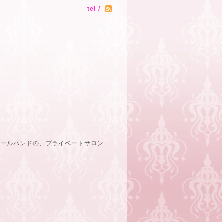
tel /
オールハンドの、プライベートサロン