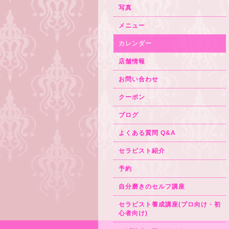
写真
メニュー
カレンダー
店舗情報
お問い合わせ
クーポン
ブログ
よくある質問 Q&A
セラピスト紹介
予約
自分磨きのセルフ講座
セラピスト養成講座(プロ向け・初
心者向け)