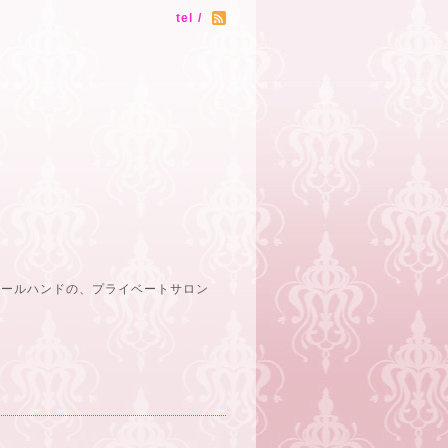
tel /
オールハンドの、プライベートサロン