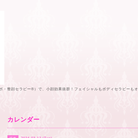
ボ・整顔セラピー®️）で、小顔効果抜群！フェイシャルもボディセラピーも
カレンダー