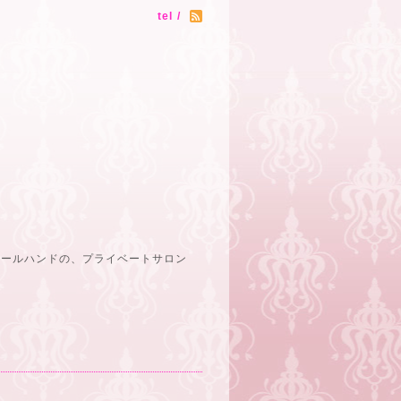
tel /
オールハンドの、プライベートサロン