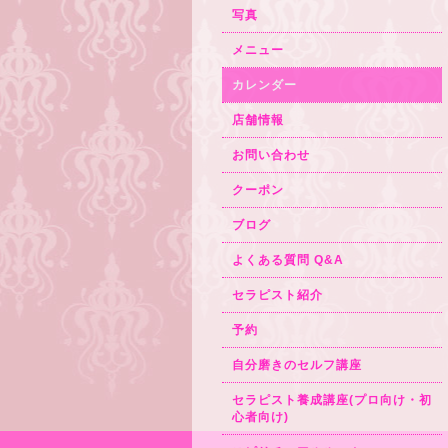
写真
メニュー
カレンダー
店舗情報
お問い合わせ
クーポン
ブログ
よくある質問 Q&A
セラピスト紹介
予約
自分磨きのセルフ講座
セラピスト養成講座(プロ向け・初
心者向け)