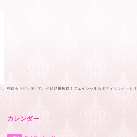
ボ・整顔セラピー®️）で、小顔効果抜群！フェイシャルもボディセラピーも
カレンダー