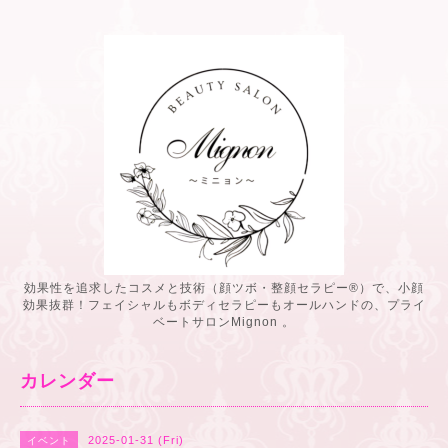
効果性を追求したコスメと技術（顔ツボ・整顔セラピー®️）で、小顔
効果抜群！フェイシャルもボディセラピーもオールハンドの、プライ
ベートサロンMignon 。
カレンダー
2025-01-31 (Fri)
イベント