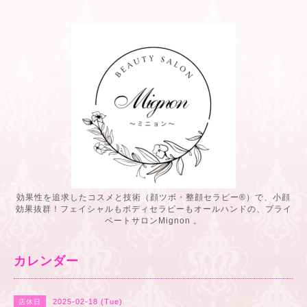
効果性を追求したコスメと技術（顔ツボ・整顔セラピー®️）で、小顔
効果抜群！フェイシャルもボディセラピーもオールハンドの、プライ
ベートサロンMignon 。
カレンダー
2025-02-18 (Tue)
店休日