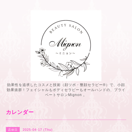
効果性を追求したコスメと技術（顔ツボ・整顔セラピー®️）で、小顔
効果抜群！フェイシャルもボディセラピーもオールハンドの、プライ
ベートサロンMignon 。
カレンダー
2025-04-17 (Thu)
店休日