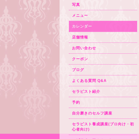
写真
メニュー
カレンダー
店舗情報
お問い合わせ
クーポン
ブログ
よくある質問 Q&A
セラピスト紹介
予約
自分磨きのセルフ講座
セラピスト養成講座(プロ向け・初
心者向け)