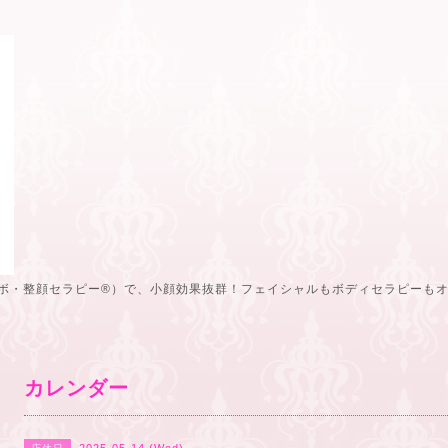
ボ・整顔セラピー®️）で、小顔効果抜群！フェイシャルもボディセラピーも
カレンダー