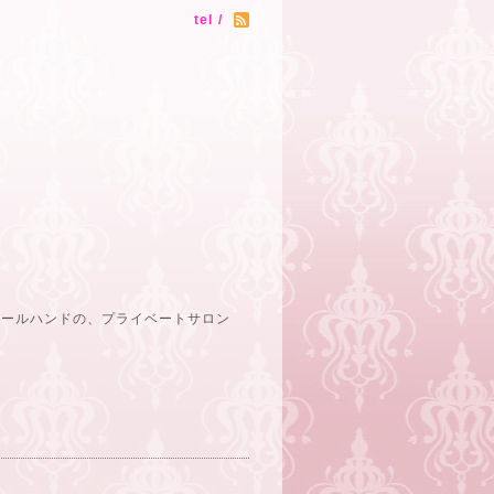
tel /
オールハンドの、プライベートサロン