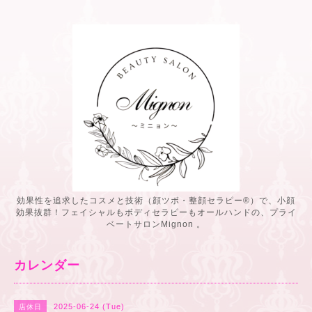
効果性を追求したコスメと技術（顔ツボ・整顔セラピー®️）で、小顔
効果抜群！フェイシャルもボディセラピーもオールハンドの、プライ
ベートサロンMignon 。
カレンダー
2025-06-24 (Tue)
店休日