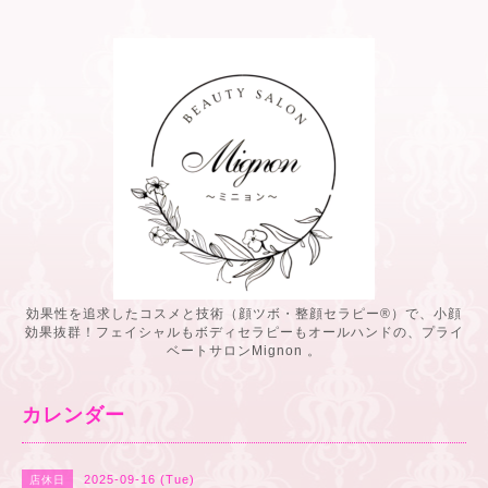
効果性を追求したコスメと技術（顔ツボ・整顔セラピー®️）で、小顔
効果抜群！フェイシャルもボディセラピーもオールハンドの、プライ
ベートサロンMignon 。
カレンダー
2025-09-16 (Tue)
店休日