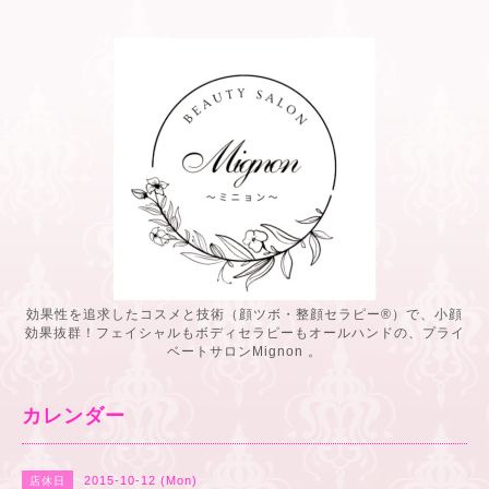
効果性を追求したコスメと技術（顔ツボ・整顔セラピー®️）で、小顔
効果抜群！フェイシャルもボディセラピーもオールハンドの、プライ
ベートサロンMignon 。
カレンダー
2015-10-12 (Mon)
店休日