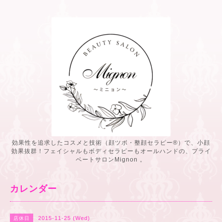
効果性を追求したコスメと技術（顔ツボ・整顔セラピー®️）で、小顔
効果抜群！フェイシャルもボディセラピーもオールハンドの、プライ
ベートサロンMignon 。
カレンダー
2015-11-25 (Wed)
店休日