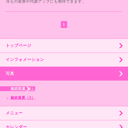
冷えの改善や代謝アップにも期待できます。
1
トップページ
インフォメーション
写真
施術部屋（1）
施術風景（3）
メニュー
カレンダー