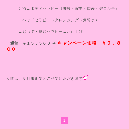
足浴→ボディセラピー（脚裏・背中・脚表・デコルテ）
→ヘッドセラピー→クレンジング→角質ケア
→顔つぼ・整顔セラピー→お仕上げ
キャンペーン価格 ￥９，８
通常 ￥１３，５００ ⇒
００
期間は、５月末までとさせていただきます
1