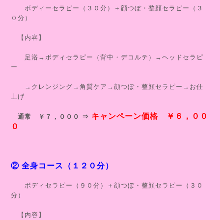
ボディーセラピー（３０分）＋顔つぼ・整顔セラピー（３
０分）
【内容】
足浴→ボディセラピー（背中・デコルテ）→ヘッドセラピ
ー
→クレンジング→角質ケア→顔つぼ・整顔セラピー→お仕
上げ
キャンペーン価格 ￥６，００
通常 ￥７，０００ ⇒
０
② 全身コース（１２０分）
ボディセラピー（９０分）＋顔つぼ・整顔セラピー（３０
分）
【内容】