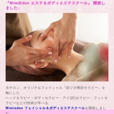
『MimiEden エステ＆ボディエステスクール』 開校し
ました♪
当サロン、オリジナルフェイシャル『顔ツボ整顔セラピー』を
軸にした
ヘッドセラピー・ボディセラピー・アイ(目)セラピー・フットセ
ラピーなどの技術が学べる、
Mimieden フェイシャル＆ボディエステスクール
を開校しまし
た。