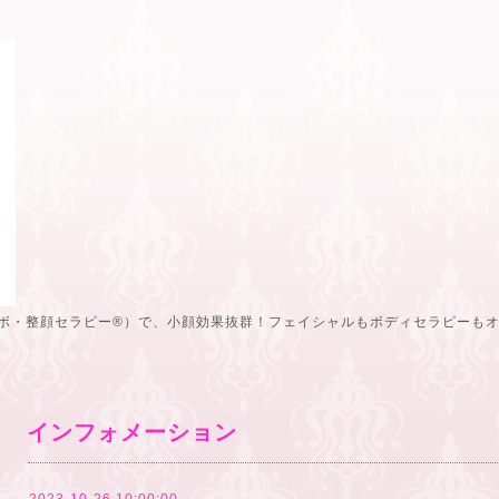
ボ・整顔セラピー®️）で、小顔効果抜群！フェイシャルもボディセラピーも
インフォメーション