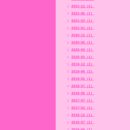
2021-12（2）
2021-05（1）
2021-03（1）
2021-01（2）
2020-12（1）
2020-05（1）
2020-04（1）
2020-03（1）
2019-12（2）
2019-06（2）
2019-02（1）
2018-07（1）
2018-06（1）
2017-07（1）
2017-02（1）
2016-12（1）
2016-07（2）
2016-04（1）