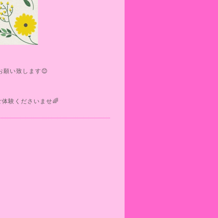
願い致します😊
体験くださいませ🌈