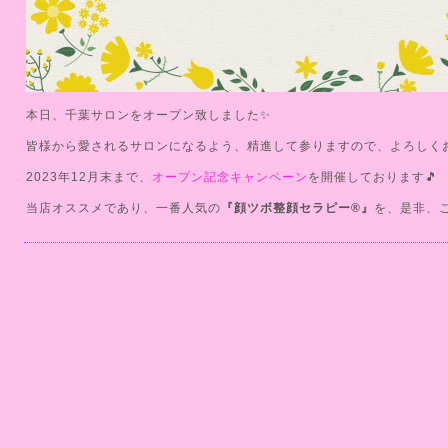
本日、千葉サロンをオープン致しました✨️
皆様から愛されるサロンになるよう、精進して参りますので、よろしくお
2023年12月末まで、
オープン記念キャンペーン
を開催しております🎵
当店オススメであり、一番人気の
『顔ツボ整顔セラピー®️』
を、是非、ご