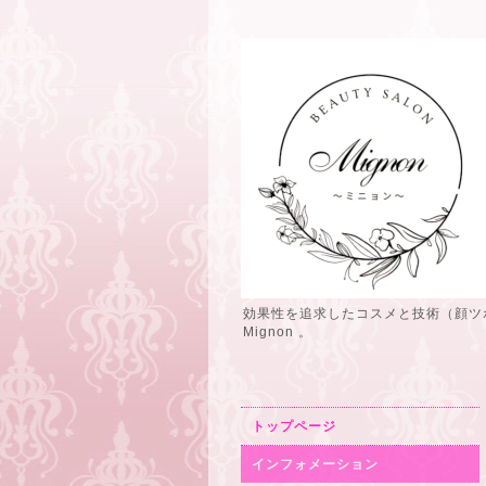
効果性を追求したコスメと技術（顔ツ
Mignon 。
トップページ
インフォメーション