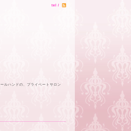
tel /
オールハンドの、プライベートサロン